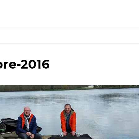
bre-2016