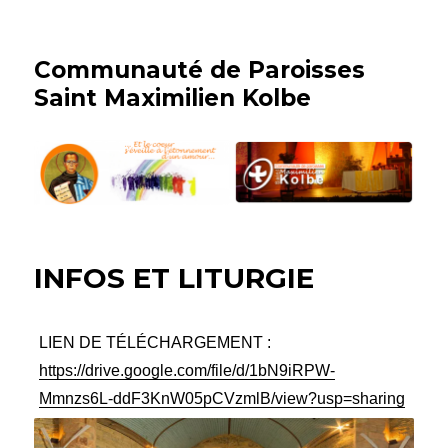
Communauté de Paroisses
Saint Maximilien Kolbe
INFOS ET LITURGIE
LIEN DE TÉLÉCHARGEMENT :
https://drive.google.com/file/d/1bN9iRPW-
Mmnzs6L-ddF3KnW05pCVzmlB/view?usp=sharing