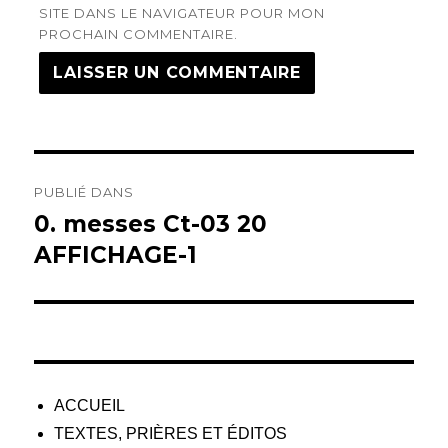
SITE DANS LE NAVIGATEUR POUR MON
PROCHAIN COMMENTAIRE.
Navigation
PUBLIÉ DANS
de
0. messes Ct-03 20
AFFICHAGE-1
l’article
ACCUEIL
TEXTES, PRIÈRES ET ÉDITOS