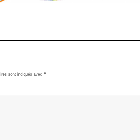
*
ires sont indiqués avec