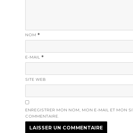
NOM
*
E-MAIL
*
SITE WEB
ENREGISTRER MON NOM, MON E-MAIL ET MON S
COMMENTAIRE.