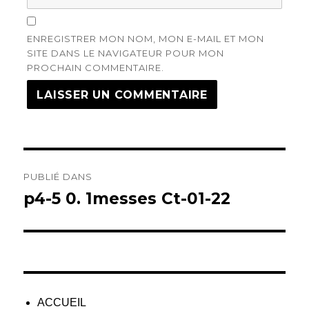
ENREGISTRER MON NOM, MON E-MAIL ET MON
SITE DANS LE NAVIGATEUR POUR MON
PROCHAIN COMMENTAIRE.
Navigation
PUBLIÉ DANS
de
p4-5 0. 1messes Ct-01-22
l’article
ACCUEIL