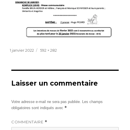
Publié
Taille
1 janvier 2022
592 × 282
le
réelle
Laisser un commentaire
Votre adresse e-mail ne sera pas publiée.
Les champs
*
obligatoires sont indiqués avec
COMMENTAIRE
*