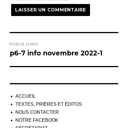
Navigation
PUBLIÉ DANS
de
p6-7 info novembre 2022-1
l’article
ACCUEIL
TEXTES, PRIÈRES ET ÉDITOS
NOUS CONTACTER
NOTRE FACEBOOK