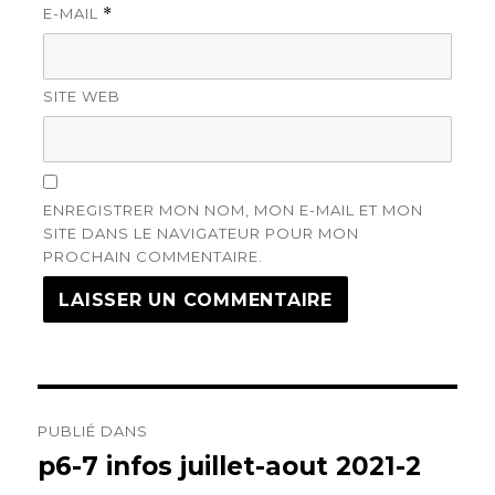
E-MAIL
*
SITE WEB
ENREGISTRER MON NOM, MON E-MAIL ET MON
SITE DANS LE NAVIGATEUR POUR MON
PROCHAIN COMMENTAIRE.
Navigation
PUBLIÉ DANS
de
p6-7 infos juillet-aout 2021-2