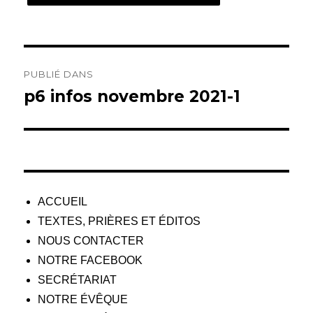
Navigation
PUBLIÉ DANS
de
p6 infos novembre 2021-1
l’article
ACCUEIL
TEXTES, PRIÈRES ET ÉDITOS
NOUS CONTACTER
NOTRE FACEBOOK
SECRÉTARIAT
NOTRE ÉVÊQUE