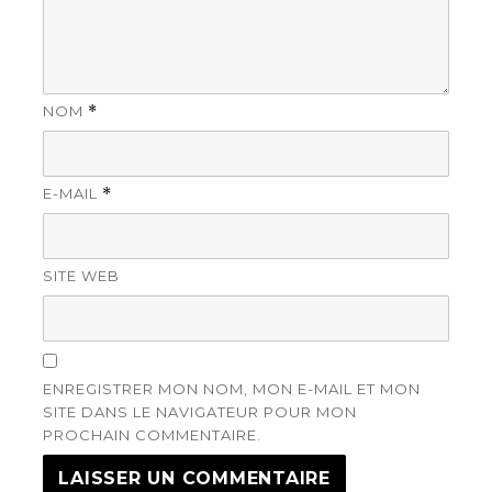
NOM
*
E-MAIL
*
SITE WEB
ENREGISTRER MON NOM, MON E-MAIL ET MON
SITE DANS LE NAVIGATEUR POUR MON
PROCHAIN COMMENTAIRE.