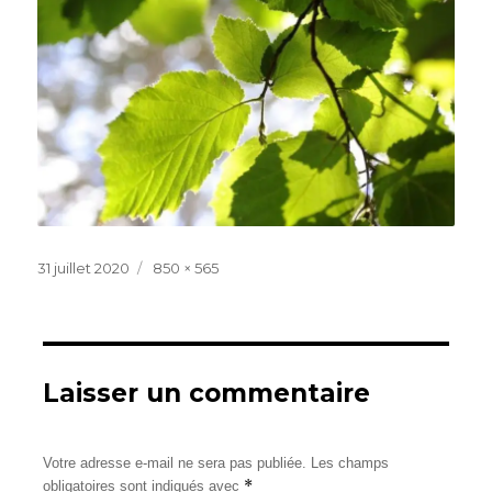
Publié
Taille
31 juillet 2020
850 × 565
le
réelle
Laisser un commentaire
Votre adresse e-mail ne sera pas publiée.
Les champs
*
obligatoires sont indiqués avec