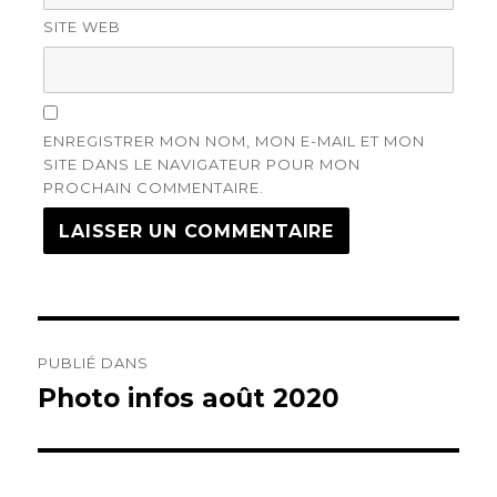
SITE WEB
ENREGISTRER MON NOM, MON E-MAIL ET MON
SITE DANS LE NAVIGATEUR POUR MON
PROCHAIN COMMENTAIRE.
Navigation
PUBLIÉ DANS
de
Photo infos août 2020
l’article