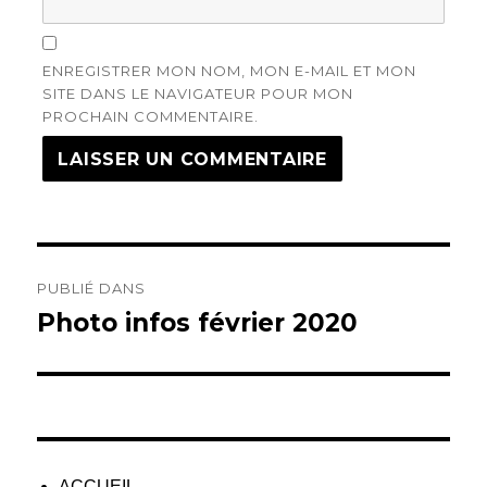
ENREGISTRER MON NOM, MON E-MAIL ET MON
SITE DANS LE NAVIGATEUR POUR MON
PROCHAIN COMMENTAIRE.
Navigation
PUBLIÉ DANS
de
Photo infos février 2020
l’article
ACCUEIL