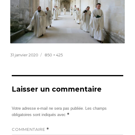
Publié
Taille
31 janvier 2020
850 × 425
le
réelle
Laisser un commentaire
Votre adresse e-mail ne sera pas publiée.
Les champs
*
obligatoires sont indiqués avec
COMMENTAIRE
*