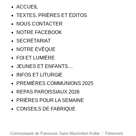
ACCUEIL
TEXTES, PRIÈRES ET ÉDITOS
NOUS CONTACTER
NOTRE FACEBOOK
SECRÉTARIAT
NOTRE ÉVÊQUE
FOI ET LUMIÈRE
JEUNES ET ENFANTS…
INFOS ET LITURGIE
PREMIÈRES COMMUNIONS 2025
REPAS PAROISSIAUX 2026
PRIÈRES POUR LA SEMAINE
CONSEILS DE FABRIQUE
Communauté de Paroisses Saint Maximilien Kolbe
Fièrement