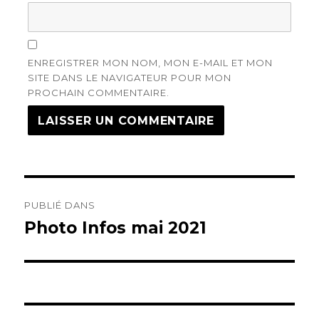
ENREGISTRER MON NOM, MON E-MAIL ET MON
SITE DANS LE NAVIGATEUR POUR MON
PROCHAIN COMMENTAIRE.
Navigation
PUBLIÉ DANS
de
Photo Infos mai 2021
l’article