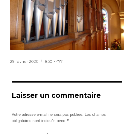
Publié
Taille
29 février 2020
850 × 477
le
réelle
Laisser un commentaire
Votre adresse e-mail ne sera pas publiée.
Les champs
*
obligatoires sont indiqués avec