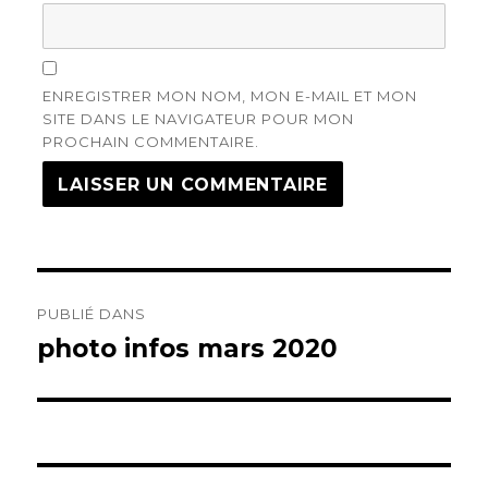
ENREGISTRER MON NOM, MON E-MAIL ET MON
SITE DANS LE NAVIGATEUR POUR MON
PROCHAIN COMMENTAIRE.
Navigation
PUBLIÉ DANS
de
photo infos mars 2020
l’article