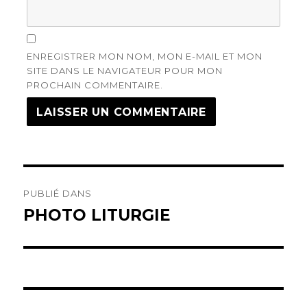
ENREGISTRER MON NOM, MON E-MAIL ET MON
SITE DANS LE NAVIGATEUR POUR MON
PROCHAIN COMMENTAIRE.
Navigation
PUBLIÉ DANS
de
PHOTO LITURGIE
l’article