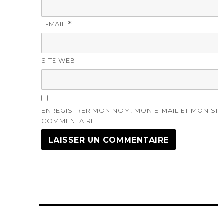
E-MAIL
*
SITE WEB
ENREGISTRER MON NOM, MON E-MAIL ET MON S
COMMENTAIRE.
Navigation