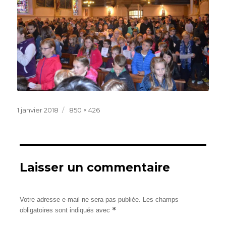
Publié
Taille
1 janvier 2018
850 × 426
le
réelle
Laisser un commentaire
Votre adresse e-mail ne sera pas publiée.
Les champs
*
obligatoires sont indiqués avec