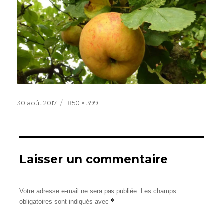
Publié
Taille
30 août 2017
850 × 399
le
réelle
Laisser un commentaire
Votre adresse e-mail ne sera pas publiée.
Les champs
*
obligatoires sont indiqués avec