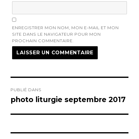
ENREGISTRER MON NOM, MON E-MAIL ET MON
SITE DANS LE NAVIGATEUR POUR MON
PROCHAIN COMMENTAIRE.
Navigation
PUBLIÉ DANS
de
photo liturgie septembre 2017
l’article