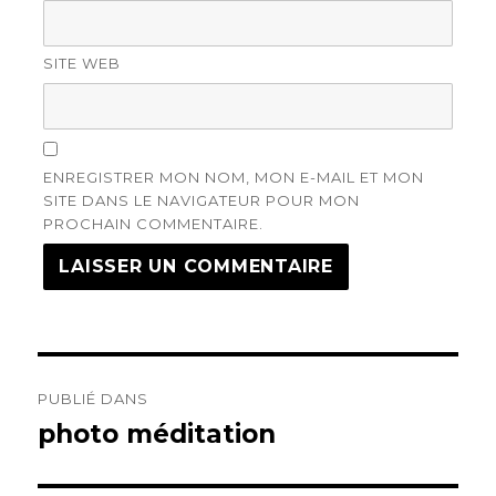
SITE WEB
ENREGISTRER MON NOM, MON E-MAIL ET MON
SITE DANS LE NAVIGATEUR POUR MON
PROCHAIN COMMENTAIRE.
Navigation
PUBLIÉ DANS
de
photo méditation
l’article