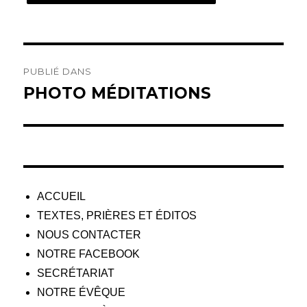
Navigation
PUBLIÉ DANS
de
PHOTO MÉDITATIONS
l’article
ACCUEIL
TEXTES, PRIÈRES ET ÉDITOS
NOUS CONTACTER
NOTRE FACEBOOK
SECRÉTARIAT
NOTRE ÉVÊQUE