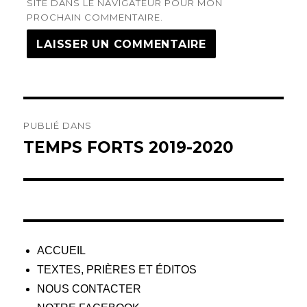
SITE DANS LE NAVIGATEUR POUR MON
PROCHAIN COMMENTAIRE.
Navigation
PUBLIÉ DANS
de
TEMPS FORTS 2019-2020
l’article
ACCUEIL
TEXTES, PRIÈRES ET ÉDITOS
NOUS CONTACTER